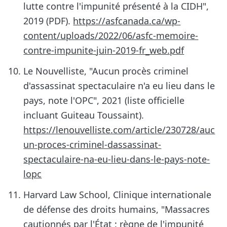
lutte contre l'impunité présenté à la CIDH",
2019 (PDF).
https://asfcanada.ca/wp-
content/uploads/2022/06/asfc-memoire-
contre-impunite-juin-2019-fr_web.pdf
Le Nouvelliste, "Aucun procès criminel
d'assassinat spectaculaire n'a eu lieu dans le
pays, note l'OPC", 2021 (liste officielle
incluant Guiteau Toussaint).
https://lenouvelliste.com/article/230728/auc
un-proces-criminel-dassassinat-
spectaculaire-na-eu-lieu-dans-le-pays-note-
lopc
Harvard Law School, Clinique internationale
de défense des droits humains, "Massacres
cautionnés par l'État : règne de l'impunité