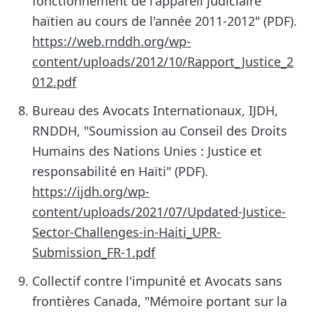
fonctionnement de l'appareil judiciaire
haïtien au cours de l'année 2011-2012" (PDF).
https://web.rnddh.org/wp-
content/uploads/2012/10/Rapport_Justice_2
012.pdf
Bureau des Avocats Internationaux, IJDH,
RNDDH, "Soumission au Conseil des Droits
Humains des Nations Unies : Justice et
responsabilité en Haïti" (PDF).
https://ijdh.org/wp-
content/uploads/2021/07/Updated-Justice-
Sector-Challenges-in-Haiti_UPR-
Submission_FR-1.pdf
Collectif contre l'impunité et Avocats sans
frontières Canada, "Mémoire portant sur la