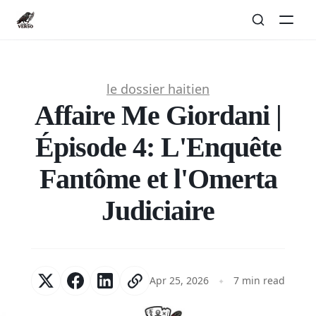
le dossier haitien
Affaire Me Giordani |
Épisode 4: L'Enquête
Fantôme et l'Omerta
Judiciaire
Apr 25, 2026
7 min read