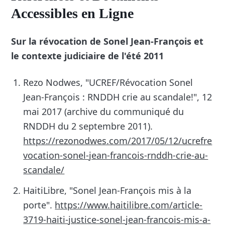
Accessibles en Ligne
Sur la révocation de Sonel Jean-François et
le contexte judiciaire de l'été 2011
Rezo Nodwes, "UCREF/Révocation Sonel
Jean-François : RNDDH crie au scandale!", 12
mai 2017 (archive du communiqué du
RNDDH du 2 septembre 2011).
https://rezonodwes.com/2017/05/12/ucrefre
vocation-sonel-jean-francois-rnddh-crie-au-
scandale/
HaitiLibre, "Sonel Jean-François mis à la
porte".
https://www.haitilibre.com/article-
3719-haiti-justice-sonel-jean-francois-mis-a-