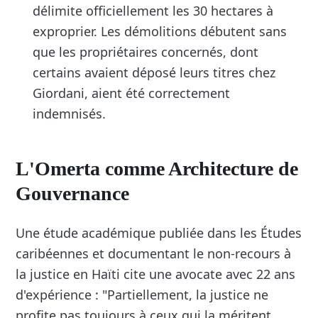
délimite officiellement les 30 hectares à
exproprier. Les démolitions débutent sans
que les propriétaires concernés, dont
certains avaient déposé leurs titres chez
Giordani, aient été correctement
indemnisés.
L'Omerta comme Architecture de
Gouvernance
Une étude académique publiée dans les Études
caribéennes et documentant le non-recours à
la justice en Haïti cite une avocate avec 22 ans
d'expérience : "Partiellement, la justice ne
profite pas toujours à ceux qui la méritent,