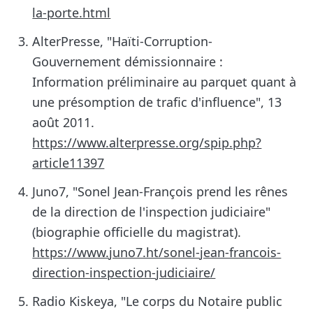
la-porte.html
AlterPresse, "Haïti-Corruption-
Gouvernement démissionnaire :
Information préliminaire au parquet quant à
une présomption de trafic d'influence", 13
août 2011.
https://www.alterpresse.org/spip.php?
article11397
Juno7, "Sonel Jean-François prend les rênes
de la direction de l'inspection judiciaire"
(biographie officielle du magistrat).
https://www.juno7.ht/sonel-jean-francois-
direction-inspection-judiciaire/
Radio Kiskeya, "Le corps du Notaire public