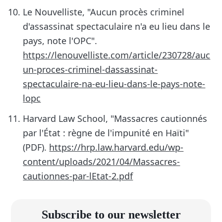
Le Nouvelliste, "Aucun procès criminel
d'assassinat spectaculaire n'a eu lieu dans le
pays, note l'OPC".
https://lenouvelliste.com/article/230728/auc
un-proces-criminel-dassassinat-
spectaculaire-na-eu-lieu-dans-le-pays-note-
lopc
Harvard Law School, "Massacres cautionnés
par l'État : règne de l'impunité en Haïti"
(PDF).
https://hrp.law.harvard.edu/wp-
content/uploads/2021/04/Massacres-
cautionnes-par-lEtat-2.pdf
Subscribe to our newsletter