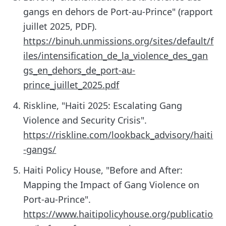
gangs en dehors de Port-au-Prince" (rapport
juillet 2025, PDF).
https://binuh.unmissions.org/sites/default/f
iles/intensification_de_la_violence_des_gan
gs_en_dehors_de_port-au-
prince_juillet_2025.pdf
Riskline, "Haiti 2025: Escalating Gang
Violence and Security Crisis".
https://riskline.com/lookback_advisory/haiti
-gangs/
Haiti Policy House, "Before and After:
Mapping the Impact of Gang Violence on
Port-au-Prince".
https://www.haitipolicyhouse.org/publicatio