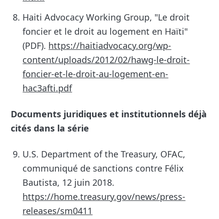
Haiti Advocacy Working Group, "Le droit
foncier et le droit au logement en Haïti"
(PDF).
https://haitiadvocacy.org/wp-
content/uploads/2012/02/hawg-le-droit-
foncier-et-le-droit-au-logement-en-
hac3afti.pdf
Documents juridiques et institutionnels déjà
cités dans la série
U.S. Department of the Treasury, OFAC,
communiqué de sanctions contre Félix
Bautista, 12 juin 2018.
https://home.treasury.gov/news/press-
releases/sm0411