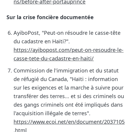
ns/before-after-portauprince
Sur la crise foncière documentée
AyiboPost, "Peut-on résoudre le casse-tête
du cadastre en Haïti?".
https://ayibopost.com/peut-on-resoudre-le-
casse-tete-du-cadastre-en-haiti/
Commission de l'immigration et du statut
de réfugié du Canada, "Haïti : information
sur les exigences et la marche à suivre pour
transférer des terres... et si des criminels ou
des gangs criminels ont été impliqués dans
l'acquisition illégale de terres".
https://www.ecoi.net/en/document/2037105
.html